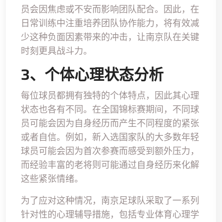
员会因焦虑或不安而影响团队配合。因此，在
日常训练中注重培养团队协作能力，将有效减
少这种负面因素带来的冲击，让南京队在关键
时刻更具战斗力。
3、个体心理状态分析
每位球员都拥有独特的个体特点，因此其心理
状态也各有不同。在全国锦标赛期间，不同球
员可能会因为自身经历而产生不同程度的紧张
或者自信。例如，新入选国家队的大多数年轻
球员可能会因为首次参赛而感受到额外压力，
而经验丰富的老将则可能通过自身经历来化解
这些紧张情绪。
为了应对这种情况，南京足球队采取了一系列
针对性的心理辅导措施，包括专业体育心理学