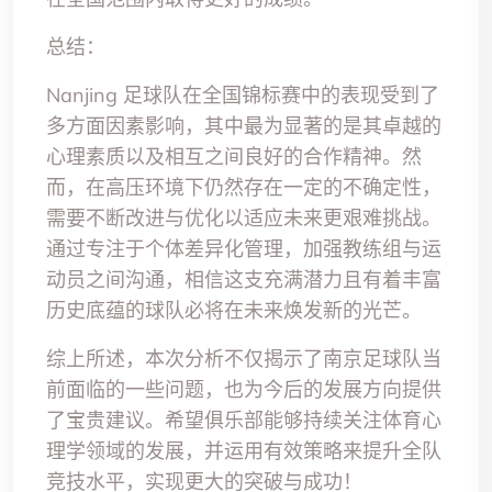
总结：
Nanjing 足球队在全国锦标赛中的表现受到了
多方面因素影响，其中最为显著的是其卓越的
心理素质以及相互之间良好的合作精神。然
而，在高压环境下仍然存在一定的不确定性，
需要不断改进与优化以适应未来更艰难挑战。
通过专注于个体差异化管理，加强教练组与运
动员之间沟通，相信这支充满潜力且有着丰富
历史底蕴的球队必将在未来焕发新的光芒。
综上所述，本次分析不仅揭示了南京足球队当
前面临的一些问题，也为今后的发展方向提供
了宝贵建议。希望俱乐部能够持续关注体育心
理学领域的发展，并运用有效策略来提升全队
竞技水平，实现更大的突破与成功！