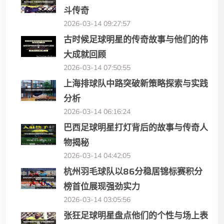
斗传奇
2026-03-14 09:27:57
古时候足球明星的传奇故事与他们的伟
大成就回顾
2026-03-14 07:50:55
上海排球队中路突破新策略探索与实践
分析
2026-03-14 06:16:24
巴西足球明星打灯背后的故事与传奇人
物揭秘
2026-03-14 04:42:05
杭州羽毛球队以86分稳居锦标赛积分
榜首位展现强劲实力
2026-03-14 03:05:56
张狂足球明星盘点他们的个性与场上表