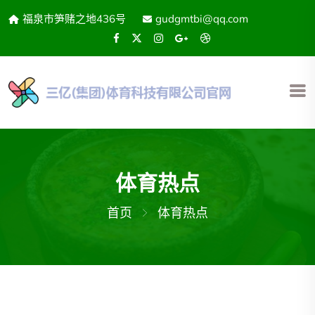
福泉市笋赌之地436号
gudgmtbi@qq.com
体育热点
首页
体育热点