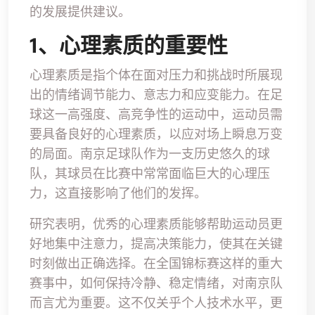
的发展提供建议。
1、心理素质的重要性
心理素质是指个体在面对压力和挑战时所展现
出的情绪调节能力、意志力和应变能力。在足
球这一高强度、高竞争性的运动中，运动员需
要具备良好的心理素质，以应对场上瞬息万变
的局面。南京足球队作为一支历史悠久的球
队，其球员在比赛中常常面临巨大的心理压
力，这直接影响了他们的发挥。
研究表明，优秀的心理素质能够帮助运动员更
好地集中注意力，提高决策能力，使其在关键
时刻做出正确选择。在全国锦标赛这样的重大
赛事中，如何保持冷静、稳定情绪，对南京队
而言尤为重要。这不仅关乎个人技术水平，更