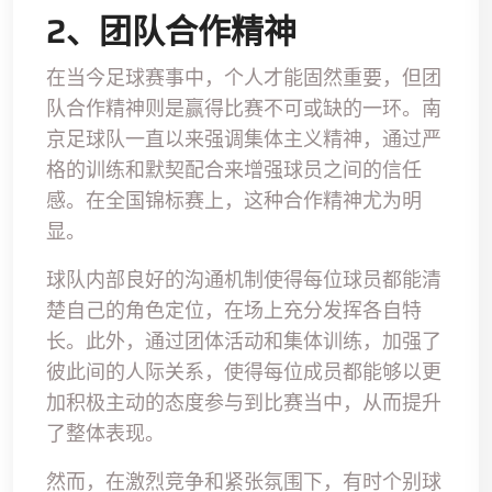
2、团队合作精神
在当今足球赛事中，个人才能固然重要，但团
队合作精神则是赢得比赛不可或缺的一环。南
京足球队一直以来强调集体主义精神，通过严
格的训练和默契配合来增强球员之间的信任
感。在全国锦标赛上，这种合作精神尤为明
显。
球队内部良好的沟通机制使得每位球员都能清
楚自己的角色定位，在场上充分发挥各自特
长。此外，通过团体活动和集体训练，加强了
彼此间的人际关系，使得每位成员都能够以更
加积极主动的态度参与到比赛当中，从而提升
了整体表现。
然而，在激烈竞争和紧张氛围下，有时个别球