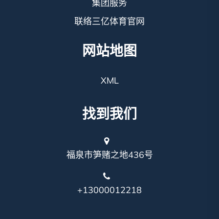
集团服务
联络三亿体育官网
网站地图
XML
找到我们
福泉市笋赌之地436号
+13000012218