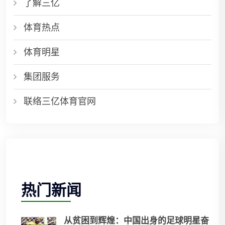
了解三亿
体育热点
体育明星
集团服务
联络三亿体育官网
热门新闻
从贫困到辉煌：中国出身的足球明星奋